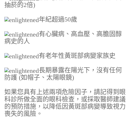
抽菸的2倍)
年紀超過50歲
有心臟病、高血壓、高膽固醇
病史的人
有老年性黃斑部病變家族史
長期暴露在陽光下，沒有任何
防護 (如帽子、太陽眼鏡)
如果您具有上述兩項危險因子，請記得到眼
科診所做全面的眼科檢查，或採取醫師建議
的預防措施，以降低因黃斑部病變導致視力
喪失的風險。