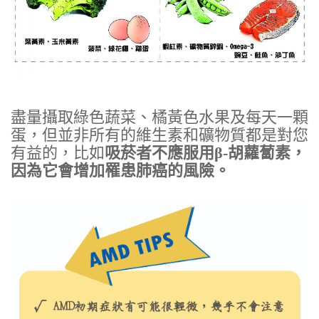
盡量攝取綠色蔬菜、橘黃色水果及每天一顆
蛋，但並非所有的維生素和礦物質都是對您
有益的，比如
吸菸者不應服用β-胡蘿蔔素，
因為它會增加罹患肺癌的風險。