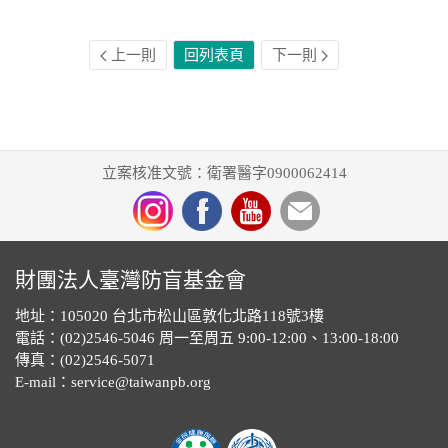
上一則
回列表頁
下一則
立案核准文號：衛署醫字0900062414
財團法人臺灣防盲基金會
地址：105020 台北市松山區敦化北路118號3樓
電話：(02)2546-5046 周一至周五 9:00-12:00、13:00-18:00
傳真：(02)2546-5071
E-mail：service@taiwanpb.org