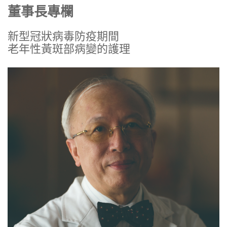
董事長專欄
新型冠狀病毒防疫期間
老年性黃斑部病變的護理