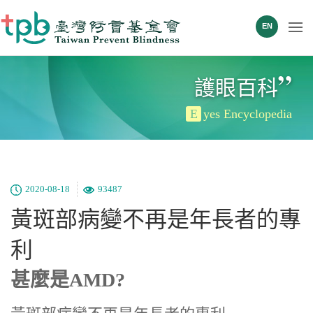
EN
”
護眼百科
E
yes Encyclopedia
2020-08-18
93487
黃斑部病變不再是年長者的專
利
甚麼是AMD?