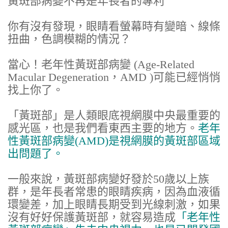
黃斑部病變不再是年長者的專利
你有沒有發現，眼睛看螢幕時有變暗、線條
扭曲，色調模糊的情況？
當心！老年性黃斑部病變 (Age-Related
Macular Degeneration，AMD )可能已經悄悄
找上你了。
「黃斑部」是人類眼底視網膜中央最重要的
感光區，也是我們看東西主要的地方。
老年
性黃斑部病變(AMD)是視網膜的黃斑部區域
出問題了。
一般來說，黃斑部病變好發於50歲以上族
群，是年長者常患的眼睛疾病，因為血液循
環變差，加上眼睛長期受到光線刺激，如果
沒有好好保護黃斑部，就容易造成
「老年性