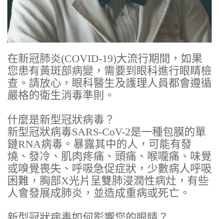
在新冠肺炎(COVID-19)大流行期間，如果
您患有黃斑部病變，需要到眼科進行眼睛檢
查。請放心，眼科醫生及護理人員都會遵循
嚴格的衛生消毒準則。
什麼是新型冠狀病毒？
新型冠狀病毒SARS-CoV-2是一種包膜的單
鏈RNA病毒。暴露其中的人，可能有發
燒、發冷、肌肉疼痛、頭痛、喉嚨痛、味覺
或嗅覺喪失、呼吸急促症狀，少數病人呼吸
困難，胸部X光片呈雙肺浸潤性病灶，有些
人會發展成肺炎，並造成重病或死亡。
新型冠狀病毒如何影響您的眼睛？