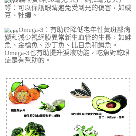
等：可以保護眼睛避免受到光的傷害，如豌
豆、牡蠣。
Omega-3：有助於降低老年性黃斑部病
變和減少視網膜異常新生血管的生長，如鮭
魚、金槍魚、沙丁魚、比目魚和鱒魚。
Omega-3也有助提升淚液功能，吃魚對乾眼
症是有幫助的。