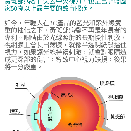
黃斑部病變」失去中央視力，也是已開發國
家50歲以上最主要的致盲眼疾。
如今，年輕人在3C產品的藍光和紫外線雙
重的催化之下，黃斑部病變不再是年長者的
專利。眼睛由於光線照射的長期慢性刺激，
視網膜上會長出薄膜，就像半透明紙般擋住
視力，如果讓光線持續刺激，就會對眼睛造
成更深部的傷害，導致中心視力缺損，後果
將十分嚴重。