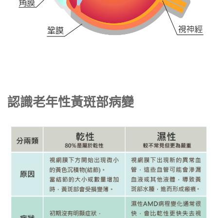
認識老年性黃斑部病變