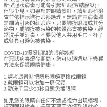
新型冠狀病毒可能會引起紅眼症(結膜炎)，
但很少見。如果您的眼睛發紅，請到眼科檢
查並依指示進行眼部護理。無論是由病毒還
是細菌引起的紅眼症，只要觸摸眼睛或其分
泌物，或觸摸被污染的物體都會被傳染。經
常洗手並消毒，不要與他人共用毛巾、杯子
或餐具可避免被傳染。
COVID-19爆發期間的眼部護理
在冠狀病毒爆發期間，您可以通過以下幾種
方法來保護眼睛健康。
1.請考慮暫時把隱形眼鏡更換成眼鏡
2.戴眼鏡可以增加一層保護
3.勤洗手至少20秒且避免揉眼睛
如果您的眼睛有任何不適或視力出現模糊，
請到眼科檢查，千萬不要因疫情耽誤就診，