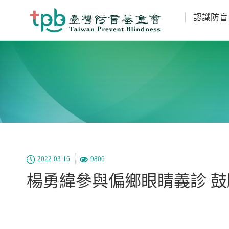
認識防盲
2022-03-16
9806
楊勇緯參與偏鄉眼睛義診 