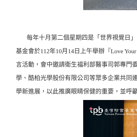
每年十月第二個星期四是「世界視覺日」（Wor
基金會於112年10月14日上午舉辦『Love Y
言活動，會中邀請衛生福利部醫事司郭專門
學、酷柏光學股份有限公司等眾多企業共同連署響
學新進展，以此推廣眼睛保健的重要，並呼