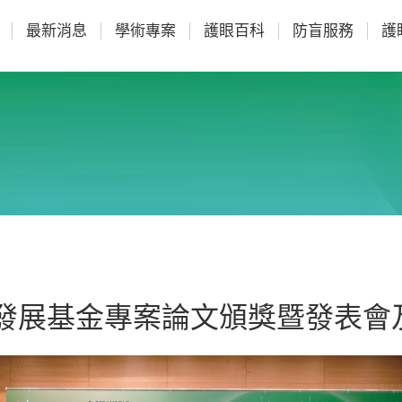
最新消息
學術專案
護眼百科
防盲服務
護
術發展基金專案論文頒獎暨發表