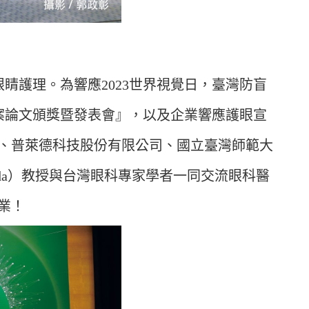
的眼睛護理。為響應2023世界視覺日，臺灣防盲
發展基金專案論文頒獎暨發表會』，以及企業響應護眼宣
、普萊德科技股份有限公司、國立臺灣師範大
ida）教授與台灣眼科專家學者一同交流眼科醫
業！