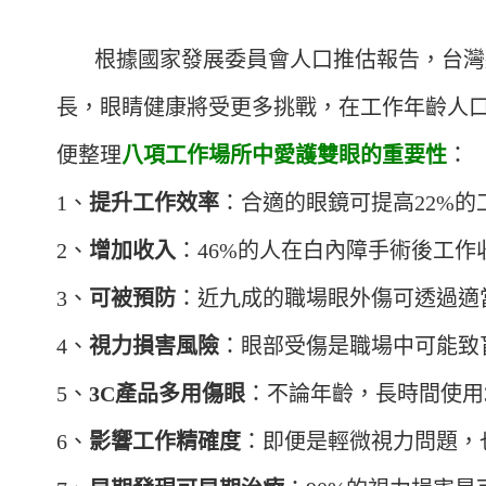
根據國家發展委員會人口推估報告，台灣將於
長，眼睛健康將受更多挑戰，在工作年齡人口
便整理
八項工作場所中愛護雙眼的重要性
：
1、
提升工作效率
：合適的眼鏡可提高22%的
2、
增加收入
：46%的人在白內障手術後工作
3、
可被預防
：近九成的職場眼外傷可透過適
4、
視力損害風險
：眼部受傷是職場中可能致
5、
3C產品多用傷眼
：不論年齡，長時間使用
6、
影響工作精確度
：即便是輕微視力問題，也