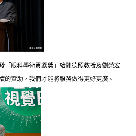
發「眼科學術貢獻獎」給陳德照教授及劉榮宏
續的資助，我們才能將服務做得更好更廣。