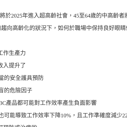
2025年進入超高齡社會，45至64歲的中高齡
趨向高齡化的狀況下，如何於職場中保持良好眼睛健
工作生產力
收入提升了
當的安全護具預防
盲的危險因子
3C產品都可能對工作效率產生負面影響
可能導致工作效率下降10%，且工作準確度減少2