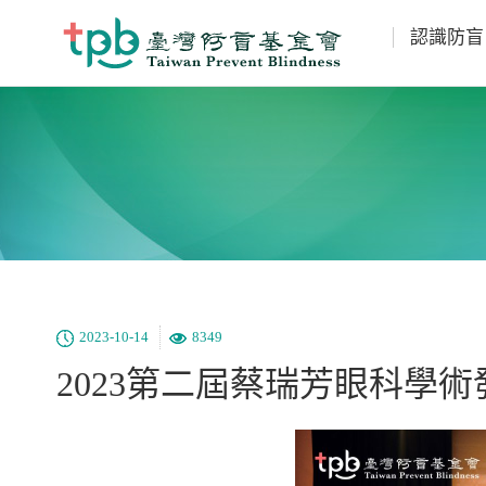
認識防盲
2023-10-14
8349
2023第二屆蔡瑞芳眼科學