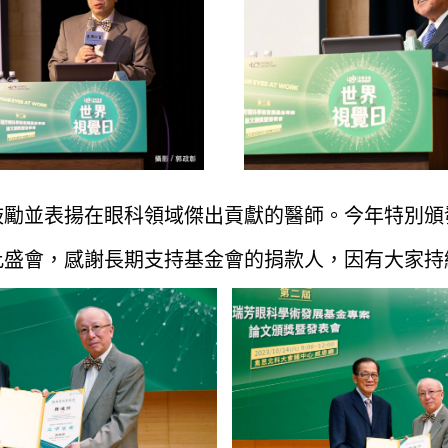
鼓勵並表揚在眼科領域傑出貢獻的醫師。今年特別頒
此盛會，感謝長期支持基金會的捐款人，因有大家持