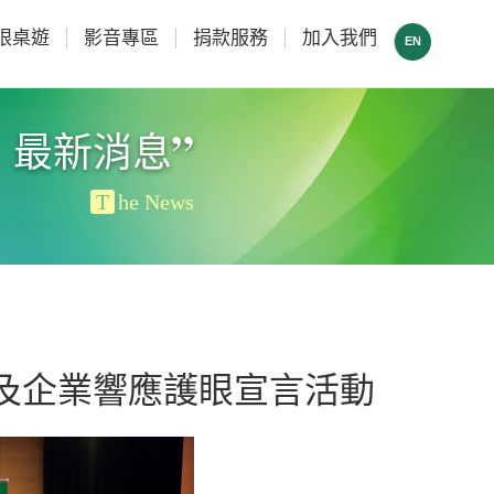
眼桌遊
影音專區
捐款服務
加入我們
EN
”
最新消息
T
he News
會及企業響應護眼宣言活動