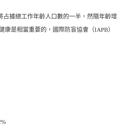
者將占據總工作年齡人口數的一半，然隨年齡增
康是相當重要的，國際防盲協會（IAPB）
2%