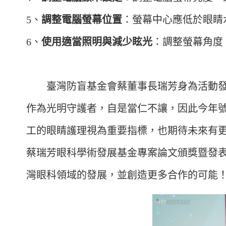
5、
調整電腦螢幕位置
：螢幕中心應低於眼睛水平
6、
使用適當照明與減少眩光
：調整螢幕角度
臺灣防盲基金會蔡董事長瑞芳身為活動發起
作為光明守護者，自是當仁不讓，因此今年
工的眼睛護理視為重要指標，也期待未來有
蔡瑞芳眼科學術發展基金專案論文頒獎暨發表會，
灣眼科領域的發展，並創造更多合作的可能