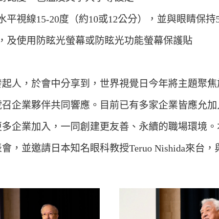
視線15-20度（約10或12公分），並與眼睛保持5
，及使用防眩光螢幕或防眩光功能螢幕保護貼
人，於會中分享到，世界視覺日今年將主題聚焦
號召企業夥伴共同響應。目前已有多家企業皆應允加
更多企業加入，一同創建更友善、永續的職場環境。
並邀請日本知名眼科教授Teruo Nishida來
！