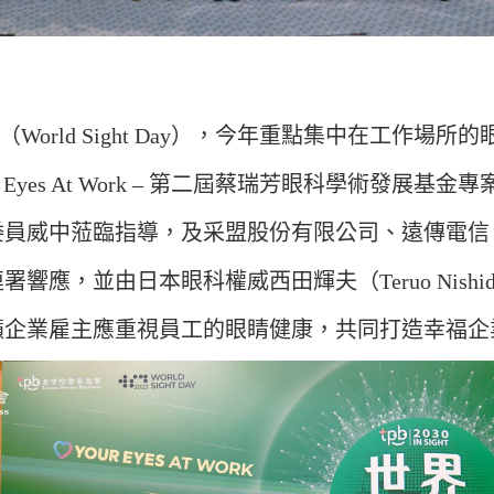
ld Sight Day），今年重點集中在工作場所
our Eyes At Work – 第二屆蔡瑞芳眼科學術
委員威中蒞臨指導，及采盟股份有限公司、遠傳電信
應，並由日本眼科權威西田輝夫（Teruo Nish
籲企業雇主應重視員工的眼睛健康，共同打造幸福企