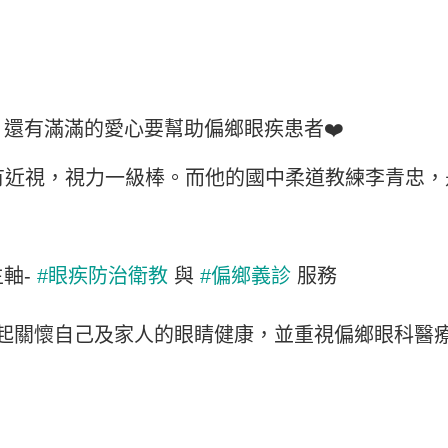
還有滿滿的愛心要幫助偏鄉眼疾患者❤️
有近視，視力一級棒。而他的國中柔道教練李青忠
軸-
#眼疾防治衛教
與
#偏鄉義診
服務
一起關懷自己及家人的眼睛健康，並重視偏鄉眼科醫