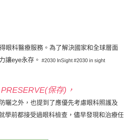
獲得眼科醫療服務。為了解決國家和全球層面
視力讓eye永存。
#2030 InSight #2030 in sight
，PRESERVE(保存)，
睛防曬之外，也提到了應優先考慮眼科照護及
就學前都接受過眼科檢查，儘早發現和治療任