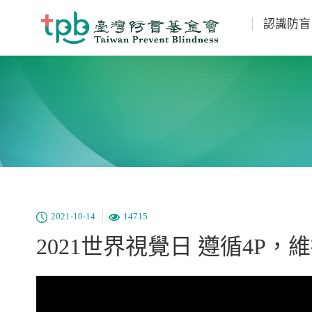
認識防盲
2021-10-14
14715
2021世界視覺日 遵循4P，