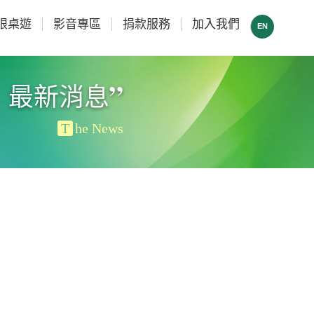
眼桌遊
影音專區
捐款服務
加入我們
EN
”
最新消息
T
he News