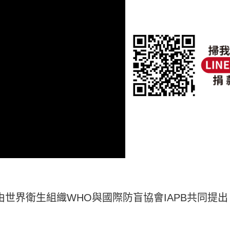
世界衛生組織WHO與國際防盲協會IAPB共同提