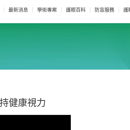
最新消息
學術專案
護眼百科
防盲服務
護
維持健康視力