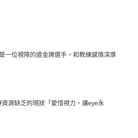
，是一位視障的道金牌選手，和教練感情深厚
療資源缺乏的現狀「愛惜視力，讓eye永