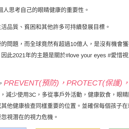
希望鼓勵每個人思考自己的眼睛健康的重要性。
生活品質、貧困和其他許多可持續發展目標。
的問題，而全球竟然有超過10億人，是沒有機會
21年的主題是關於#love your eyes #愛惜
PREVENT(預防)，PROTECT(保護)
，
，減少使用3C，多從事戶外活動，健康飲食，眼
或其他健康檢查同樣重要的位置。並確保每個孩子在
要忽視潛在的視力危機。