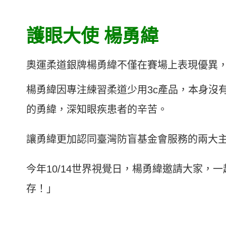
護眼大使 楊勇緯
奧運柔道銀牌楊勇緯不僅在賽場上表現優異，
楊勇緯因專注練習柔道少用3c產品，本身沒
的勇緯，深知眼疾患者的辛苦。
讓勇緯更加認同臺灣防盲基金會服務的兩大主
今年10/14世界視覺日，楊勇緯邀請大家，
存！」