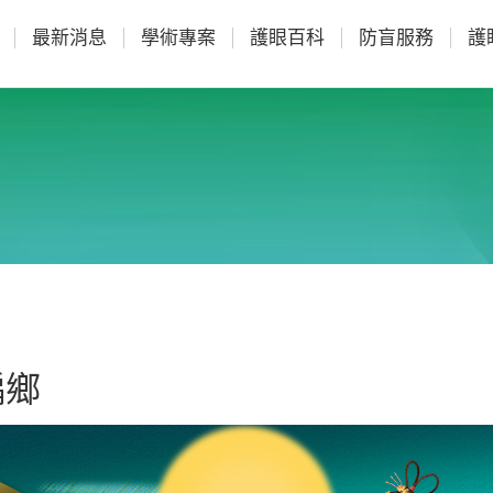
最新消息
學術專案
護眼百科
防盲服務
護
偏鄉