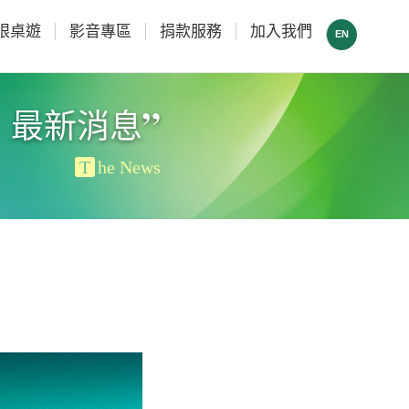
眼桌遊
影音專區
捐款服務
加入我們
EN
”
最新消息
T
he News