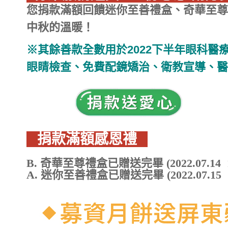
您捐款滿額回饋
迷你至善禮盒、奇華至尊
中秋的溫暖！
※其餘善款全數用於2022下半年眼科
眼睛檢查、免費配鏡矯治、衛教宣導、
捐款滿額感恩禮
B. 奇華至尊禮盒已贈送完畢 (2022.07.14 1
A. 迷你至善禮盒已贈送完畢 (2022.07.15 1