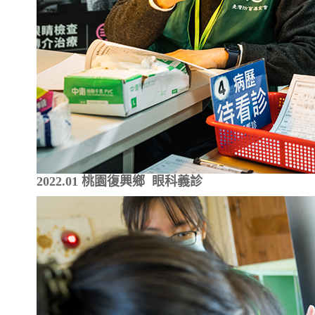
2022.01 桃園復興鄉 眼科義診