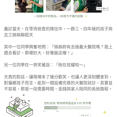
義診當天，在等待檢查的隊伍中，一群三、四年級的孩子與
志工姊姊聊起天
其中一位同學興奮地問：「姊姊妳有去過義大醫院嗎？我上
週去看診，那裡好大，好像飯店喔！」
另一位同學在一旁笑著說：「她在炫耀啦～」
天真的對話，讓現場多了幾分歡笑，也讓人更深刻體會到，
對偏鄉孩子而言，能到一間設備完善的大醫院就診，其實並
不容易，那是一段需要時間、金錢與家人陪同的長途路程。