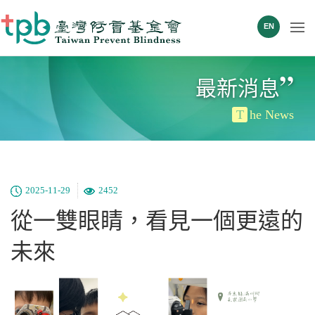
EN
”
最新消息
T
he News
2025-11-29
2452
從一雙眼睛，看見一個更遠的
未來