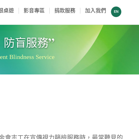
眼桌遊
影音專區
捐款服務
加入我們
EN
”
防盲服務
ent Blindness Service
金會志工在宣傳視力篩檢服務時，最常聽見的