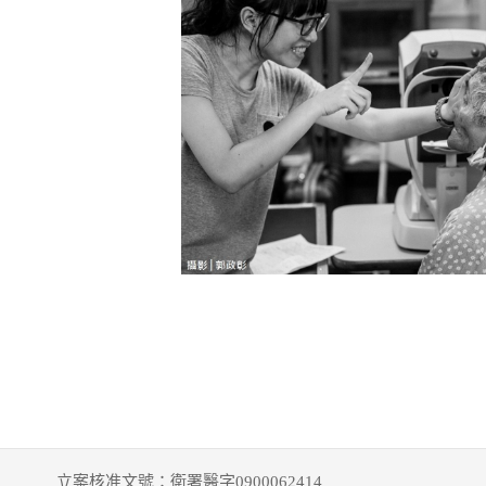
立案核准文號：衛署醫字0900062414