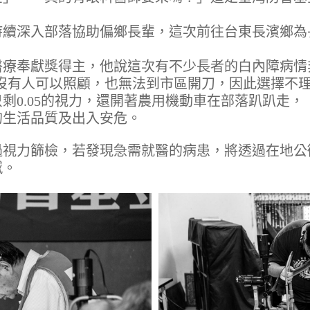
續深入部落協助偏鄉長輩，這次前往台東長濱鄉為
療奉獻獎得主，他說這次有不少長者的白內障病情
沒有人可以照顧，也無法到市區開刀，因此選擇不
剩0.05的視力，還開著農用機動車在部落趴趴走，
的生活品質及出入安危。
過視力篩檢，若發現急需就醫的病患，將透過在地公
憾。