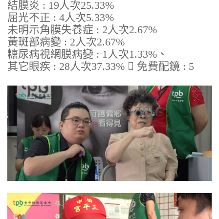
結膜炎 : 19人次25.33%
屈光不正 : 4人次5.33%
未明示角膜失養症 : 2人次2.67%
黃斑部病變 : 2人次2.67%
糖尿病視網膜病變 : 1人次1.33%、
其它眼疾 : 28人次37.33%  免費配鏡 : 5