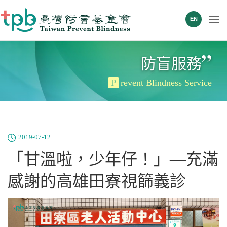
EN
”
防盲服務
P
revent Blindness Service
2019-07-12
「甘溫啦，少年仔！」—充滿
感謝的高雄田寮視篩義診