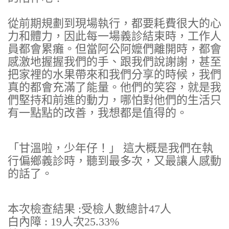
從前期規劃到現場執行，都要耗費很大的心
力和體力，因此每一場義診結束時，工作人
員都會累癱。但當阿公阿嬤們離開時，都會
感激地握握我們的手、跟我們說謝謝，甚至
把家裡的水果帶來和我們分享的時候，我們
真的都會充滿了能量。他們的笑容，就是我
們堅持和前進的動力，哪怕對他們的生活只
有一點點的改善，我想都是值得的。
「甘溫啦，少年仔！」 這大概是我們在執
行偏鄉義診時，聽到最多次，又最讓人感動
的話了。
本次檢查結果 :受檢人數總計47人
白內障 : 19人次25.33%