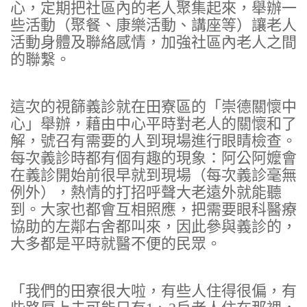
心，定期把社區內的老人聚集起來，舉辦一
些活動（聚餐、康樂活動、講座等）讓老人
活動身體及聯絡感情，加強社區內老人之間
的聯繫。
這次的視篩義診就在田寮區的「崇德關懷中
心」舉辦，藉由中心平時對老人的關懷和了
解，號召有需要的人到現場進行眼睛檢查。
每次義診時都有個有趣的現象：阿公阿嬤會
在義診開始前很早就到現場（每次義診毫無
例外），熱情的打招呼聲大老遠外就能聽
到。大家也都會互相照應，把需要眼科醫療
協助的左鄰右舍都叫來，因此參與義診的，
大多都是平時就醫不便的民眾。
「我們的田寮很大啦，有些人住得很偏，有