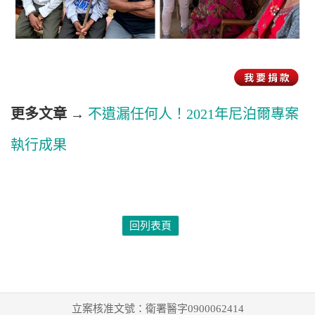
更多文章
→
不遺漏任何人！2021年尼泊爾專案
執行成果
回列表頁
立案核准文號：衛署醫字0900062414