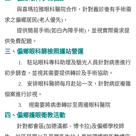
與喜瑪拉雅眼科醫院合作，針對義診後有手術需
求之偏鄉居民(老人優先)，
提供簡易手術(如白內障手術)，並視實際需求提
供免費配鏡。
三、偏鄉眼科篩檢照護站營運
1. 駐站眼科專科助理及驗光人員針對病患進行
初步篩查，並視其需要提供轉診及手術協助。
2. 安排眼科醫師每月赴站一次，針對病症複雜
個案進行診視。
3. 視需要將病患轉診至周邊眼科醫院
四、偏鄉護眼衛教活動
針對都會區(加德滿都、博卡拉)及偏鄉學校師