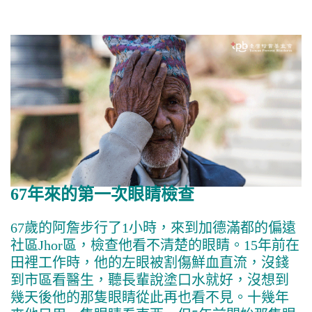
67年來的第一次眼睛檢查
67歲的阿詹步行了1小時，來到加德滿都的偏遠
社區Jhor區，檢查他看不清楚的眼睛。15年前在
田裡工作時，他的左眼被割傷鮮血直流，沒錢
到市區看醫生，聽長輩說塗口水就好，沒想到
幾天後他的那隻眼睛從此再也看不見。十幾年