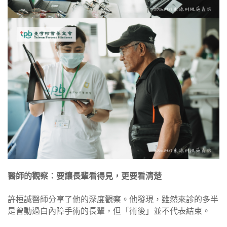
醫師的觀察：要讓長輩看得見，更要看清楚
許桓誠醫師分享了他的深度觀察。他發現，雖然來診的多半
是曾動過白內障手術的長輩，但「術後」並不代表結束。