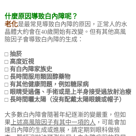
什麼原因導致白內障呢？
老化
是最常見導致白內障的原因，正常人的水
晶體大約會在40歲開始有改變。但有其他高風
險因子會導致白內障的生成：
□ 抽菸
□ 高度近視
□ 有白內障家族史
□ 長時間服用類固醇藥物
□ 有其他健康問題，例如糖尿病
□ 眼睛受過傷、手術或是上半身接受過放射治療
□ 長時間曬太陽（沒有配戴太陽眼鏡或帽子）
大多數白內障會隨著年紀逐漸的變嚴重，但如
果
上述高風險因子有其中一項的人
，可能會加
速白內障的生成或進展，請定期到眼科做檢