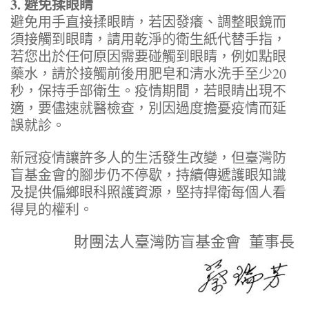
3. 避免揉眼睛
避免用手直接揉眼睛，若因發癢、調整眼鏡而
須接觸到眼睛，請用乾淨的衛生紙代替手指，
若您出於任何原因需要碰觸到眼睛，例如點眼
藥水，請於接觸前後用肥皂和清水洗手至少20
秒，保持手部衛生。疫情期間，若眼睛出現不
適，要儘速就醫檢查，別因過度擔憂疫情而延
誤就診。
新冠疫情讓許多人的生活發生改變，但臺灣防
盲基金會的腳步仍不停歇，持續傳遞護眼知識
及提供偏鄉眼科照護資源，堅持捍衛每個人看
得見的權利。
財團法人臺灣防盲基金會
董事長