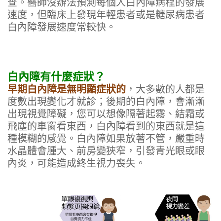
查。醫師沒辦法預測每個人白內障病程的發展
速度，但臨床上發現年輕患者或是糖尿病患者
白內障發展速度常較快。
白內障有什麼症狀？
早期白內障是無明顯症狀的
，大多數的人都是
度數出現變化才就診；後期的白內障，會漸漸
出現視覺障礙，您可以想像隔著起霧、結霜或
飛塵的車窗看東西，白內障看到的東西就是這
種模糊的感覺。白內障如果放著不管，嚴重時
水晶體會腫大、前房變狹窄，引發青光眼或眼
內炎，可能造成終生視力喪失。