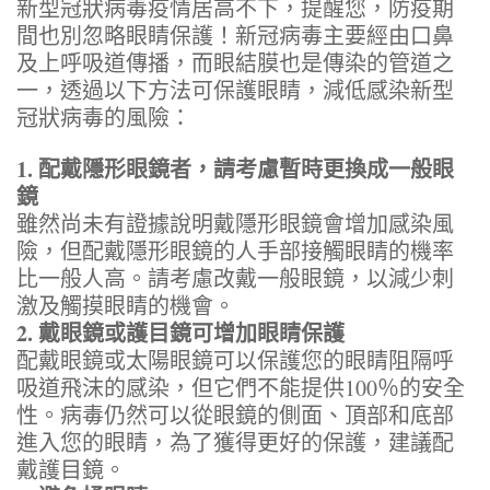
新型冠狀病毒疫情居高不下，提醒您，防疫期
間也別忽略眼睛保護！新冠病毒主要經由口鼻
及上呼吸道傳播，而眼結膜也是傳染的管道之
一，透過以下方法可保護眼睛，減低感染新型
冠狀病毒的風險：
1. 配戴隱形眼鏡者，請考慮暫時更換成一般眼
鏡
雖然尚未有證據說明戴隱形眼鏡會增加感染風
險，但配戴隱形眼鏡的人手部接觸眼睛的機率
比一般人高。請考慮改戴一般眼鏡，以減少刺
激及觸摸眼睛的機會。
2. 戴眼鏡或護目鏡可增加眼睛保護
配戴眼鏡或太陽眼鏡可以保護您的眼睛阻隔呼
吸道飛沫的感染，但它們不能提供100％的安全
性。病毒仍然可以從眼鏡的側面、頂部和底部
進入您的眼睛，為了獲得更好的保護，建議配
戴護目鏡。