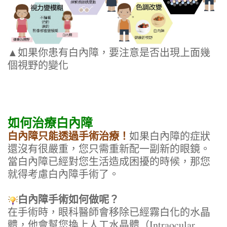
▲如果你患有白內障，要注意是否出現上面幾
個視野的變化
如何治療白內障
白內障只能透過手術治療！
如果白內障的症狀
還沒有很嚴重，您只需重新配一副新的眼鏡。
當白內障已經對您生活造成困擾的時候，那您
就得考慮白內障手術了。
白內障手術如何做呢？
在手術時，眼科醫師會移除已經霧白化的水晶
體，他會幫您換上
人工水晶體
（Intraocular