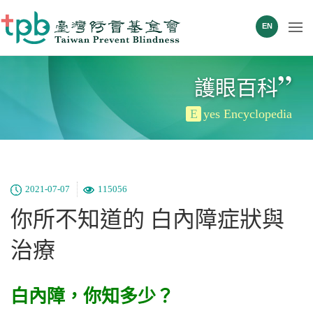
EN
”
護眼百科
E
yes Encyclopedia
2021-07-07
115056
你所不知道的 白內障症狀與
治療
白內障，你知多少？