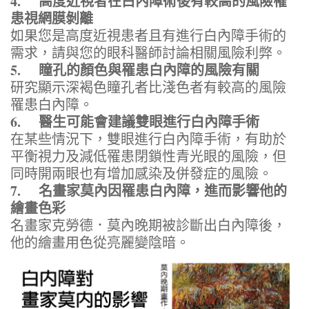
4. 高度近視者在白內障術後有較高的風險罹
患視網膜剝離
如果您是高度近視患者且有進行白內障手術的
需求，請與您的眼科醫師討論相關風險利弊。
5. 瞳孔的顏色與罹患白內障的風險有關
研究顯示深褐色瞳孔者比淺色者有較高的風險
罹患白內障。
6. 醫生可能會建議雙眼進行白內障手術
在某些情況下，雙眼進行白內障手術，有助於
平衡視力及減低罹患閉鎖性青光眼的風險，但
同時開兩眼也有增加感染及併發症的風險。
7. 名畫家莫內因罹患白內障，進而影響他的
繪畫色彩
名畫家克勞德．莫內晚期被診斷出白內障後，
他的繪畫用色從亮麗變陰暗。