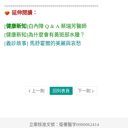
-----------------------------------------------
延伸閱讀：
健康新知
[
]
白內障 Q & A 蔡瑞芳醫師
[健康新知]為什麼會有黃斑部水腫？
[義診故事] 馬舒霍爾的美麗與哀愁
上一則
回列表頁
下一則
立案核准文號：衛署醫字0900062414