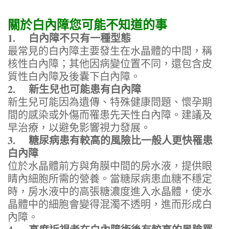
關於白內障您可能不知道的事
1. 白內障不只有一種型態
最常見的白內障主要發生在水晶體的中間，稱
核性白內障；其他因病變位置不同，還包含皮
質性白內障及後囊下白內障。
2. 新生兒也可能患有白內障
新生兒可能因為遺傳、特殊健康問題、懷孕期
間的感染或外傷而罹患先天性白內障。建議及
早治療，以避免影響視力發展。
3. 糖尿病患有較高的風險比一般人更快罹患
白內障
位於水晶體前方與角膜中間的房水液，提供眼
睛內細胞所需的營養。當糖尿病患血糖不穩定
時，房水液中的高張糖濃度進入水晶體，使水
晶體中的細胞會變得混濁不透明，進而形成白
內障。