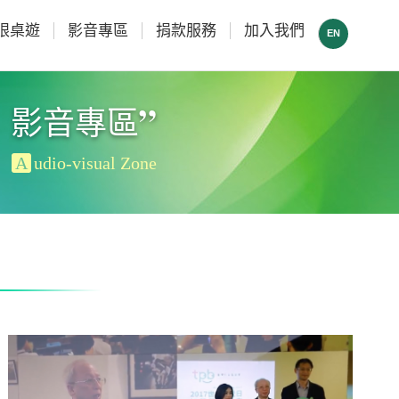
眼桌遊
影音專區
捐款服務
加入我們
EN
”
影音專區
A
udio-visual Zone