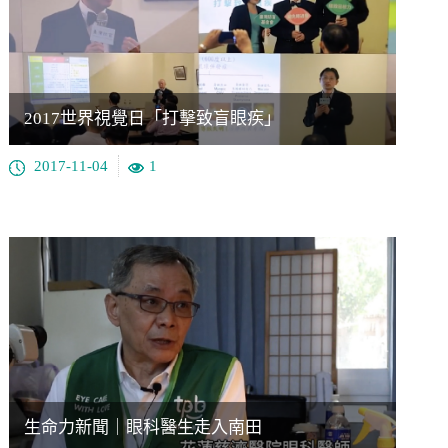
2017世界視覺日「打擊致盲眼疾」
2017-11-04
1
生命力新聞｜眼科醫生走入南田