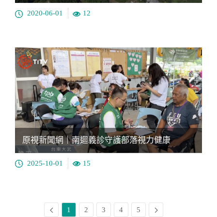
2020-06-01
12
原視新聞網｜南迴義診守護部落視力健康
2025-10-01
15
1
2
3
4
5