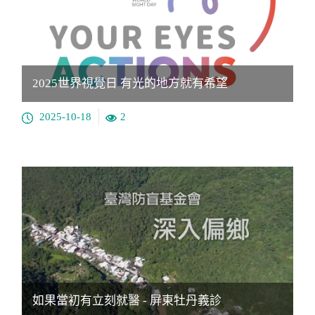
2025世界視覺日 有光的地方就有希望
2025-10-18
2
如果當初有立刻就醫 - 屏東牡丹義診