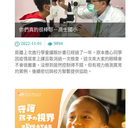
你們真的很棒耶－高士國小
2022-11-01
9894
距離上次進行學童護眼計畫已經過了一年，原本擔心同學
因疫情居家上課且取消過一次檢查，這次來大家的眼睛會
不會很嚴重，沒想到居然控制得不錯。但有視力檢測異常
的案例，後續密切與校方聯繫提供協助。