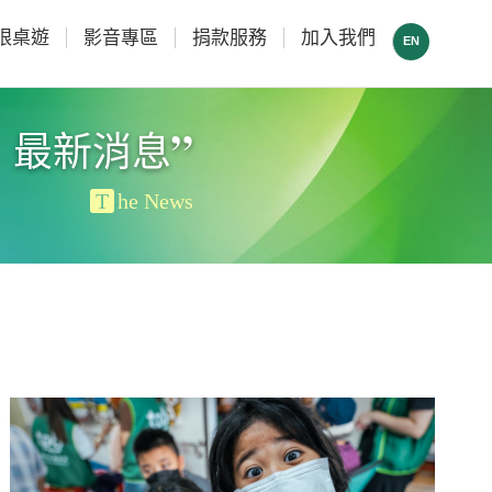
眼桌遊
影音專區
捐款服務
加入我們
EN
”
最新消息
T
he News