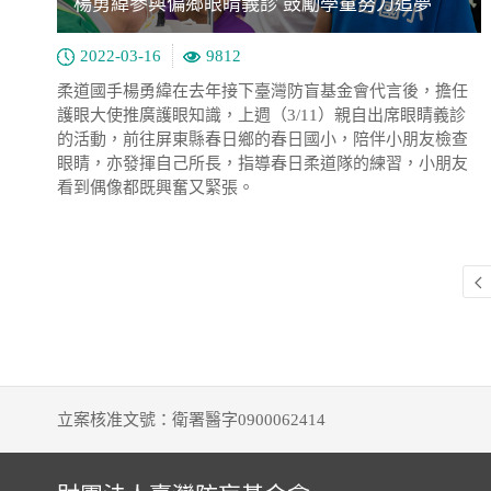
楊勇緯參與偏鄉眼睛義診 鼓勵學童努力追夢
2022-03-16
9812
柔道國手楊勇緯在去年接下臺灣防盲基金會代言後，擔任
護眼大使推廣護眼知識，上週（3/11）親自出席眼睛義診
的活動，前往屏東縣春日鄉的春日國小，陪伴小朋友檢查
眼睛，亦發揮自己所長，指導春日柔道隊的練習，小朋友
看到偶像都既興奮又緊張。
立案核准文號：衛署醫字0900062414