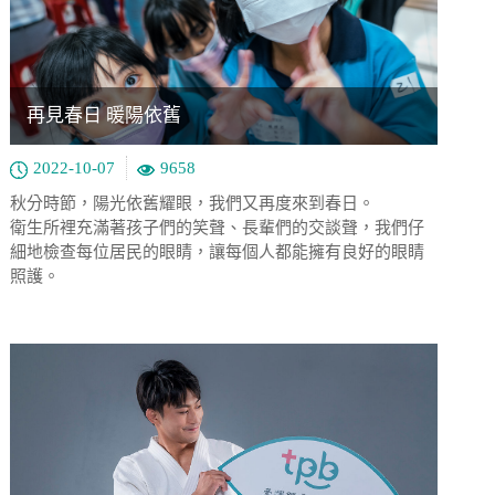
再見春日 暖陽依舊
2022-10-07
9658
秋分時節，陽光依舊耀眼，我們又再度來到春日。
衛生所裡充滿著孩子們的笑聲、長輩們的交談聲，我們仔
細地檢查每位居民的眼睛，讓每個人都能擁有良好的眼睛
照護。