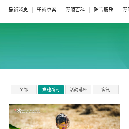
最新消息
學術專案
護眼百科
防盲服務
護
全部
媒體新聞
活動講座
會訊