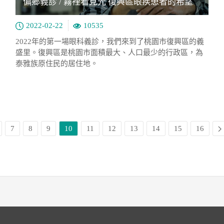
偏鄉義診 / 霧裡看見光 復興區眼疾患者的希望
2022-02-22
10535
2022年的第一場眼科義診，我們來到了桃園市復興區的義
盛里。復興區是桃園市面積最大、人口最少的行政區，為
泰雅族原住民的居住地。
7
8
9
10
11
12
13
14
15
16